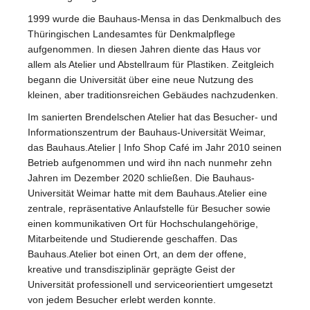
1999 wurde die Bauhaus-Mensa in das Denkmalbuch des
Thüringischen Landesamtes für Denkmalpflege
aufgenommen. In diesen Jahren diente das Haus vor
allem als Atelier und Abstellraum für Plastiken. Zeitgleich
begann die Universität über eine neue Nutzung des
kleinen, aber traditionsreichen Gebäudes nachzudenken.
Im sanierten Brendelschen Atelier hat das Besucher- und
Informationszentrum der Bauhaus-Universität Weimar,
das Bauhaus.Atelier | Info Shop Café im Jahr 2010 seinen
Betrieb aufgenommen und wird ihn nach nunmehr zehn
Jahren im Dezember 2020 schließen. Die Bauhaus-
Universität Weimar hatte mit dem Bauhaus.Atelier eine
zentrale, repräsentative Anlaufstelle für Besucher sowie
einen kommunikativen Ort für Hochschulangehörige,
Mitarbeitende und Studierende geschaffen. Das
Bauhaus.Atelier bot einen Ort, an dem der offene,
kreative und transdisziplinär geprägte Geist der
Universität professionell und serviceorientiert umgesetzt
von jedem Besucher erlebt werden konnte.