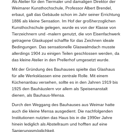
Als Atelier für den Tiermaler und damaligen Direktor der
Weimarer Kunsthochschule, Professor Albert Brendel,
erbaut, galt das Gebäude schon im Jahr seiner Errichtung
1886 als kleine Sensation. Im Hof der großherzoglichen
Kunsthochschule gelegen, wurde es von der Klasse von
Tierzeichnern und -malern genutzt, die von Eisenfachwerk
getragene Glaskuppel schaffte für das Zeichnen ideale
Bedingungen. Das sensationelle Glaswalmdach musste
allerdings 1904 zu einigen Teilen geschlossen werden, da
das kleine Atelier in den Prellerhof umgesetzt wurde.
Mit der Gründung des Bauhauses spielte das Glashaus
für alle Werksklassen eine zentrale Rolle. Mit einem
Küchenanbau versehen, sollte es in den Jahren 1919 bis
1925 den Bauhäuslern vor allem als Speisenanstalt
dienen, als Bauhaus-Mensa.
Durch den Weggang des Bauhauses aus Weimar hatte
auch die kleine Mensa ausgedient. Die nachfolgenden
Institutionen nutzten das Haus bis in die 1990er Jahre
hinein lediglich als Abstellraum und hofften auf eine
Sanierungsmöglichkeit.