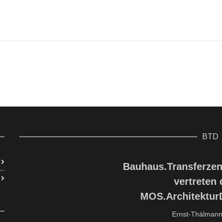
BTD
Bauhaus.Transferzen
vertreten
MOS.Architektu
Ernst-Thälmann 