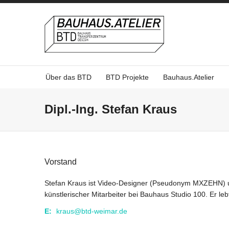
Über das BTD
BTD Projekte
Bauhaus.Atelier
Dipl.-Ing. Stefan Kraus
Vorstand
Stefan Kraus ist Video-Designer (Pseudonym MXZEHN) un
künstlerischer Mitarbeiter bei Bauhaus Studio 100. Er leb
E:
kraus@btd-weimar.de