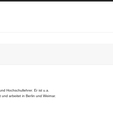
d Hochschullehrer. Er ist u.a.
t und arbeitet in Berlin und Weimar.