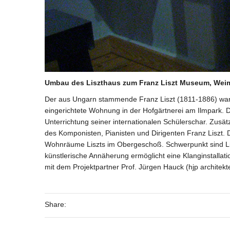
Umbau des Liszthaus zum Franz Liszt Museum, Wei
Der aus Ungarn stammende Franz Liszt (1811-1886) war 
eingerichtete Wohnung in der Hofgärtnerei am Ilmpark. 
Unterrichtung seiner internationalen Schülerschar. Zusä
des Komponisten, Pianisten und Dirigenten Franz Liszt.
Wohnräume Liszts im Obergeschoß. Schwerpunkt sind Lisz
künstlerische Annäherung ermöglicht eine Klanginstallat
mit dem Projektpartner Prof. Jürgen Hauck (hjp architekt
Share: