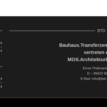
BTD
Bauhaus.Transferzen
vertreten
MOS.Architektu
Ernst-Thälmann 
D – 99423 W
E-Mail: info@btd