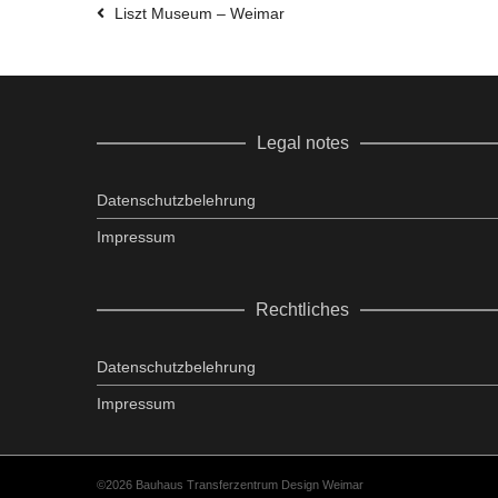
Liszt Museum – Weimar
Legal notes
Datenschutzbelehrung
Impressum
Rechtliches
Datenschutzbelehrung
Impressum
©2026 Bauhaus Transferzentrum Design Weimar