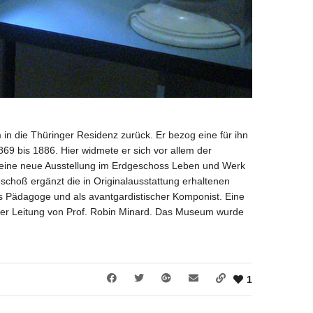
n die Thüringer Residenz zurück. Er bezog eine für ihn
9 bis 1886. Hier widmete er sich vor allem der
gt eine neue Ausstellung im Erdgeschoss Leben und Werk
choß ergänzt die in Originalausstattung erhaltenen
s Pädagoge und als avantgardistischer Komponist. Eine
unter Leitung von Prof. Robin Minard. Das Museum wurde
1